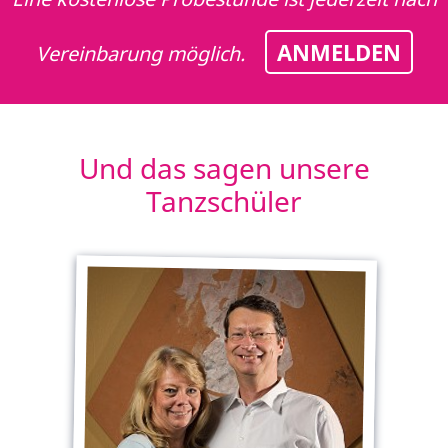
ANMELDEN
Vereinbarung möglich.
Und das sagen unsere
Tanzschüler