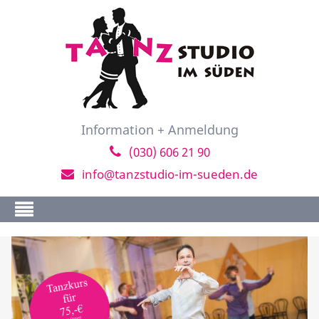
Information + Anmeldung
(030) 606 21 90
info@tanzstudio-im-sueden.de